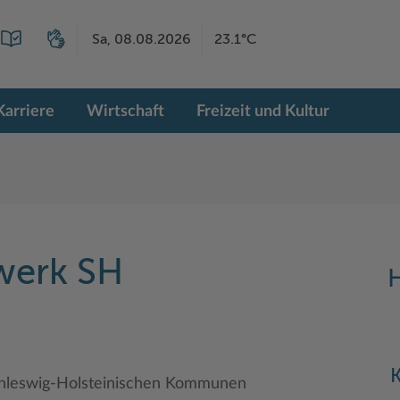
Sa, 08.08.2026
23.1°C
Karriere
Wirtschaft
Freizeit und Kultur
werk SH
H
K
chleswig-Holsteinischen Kommunen