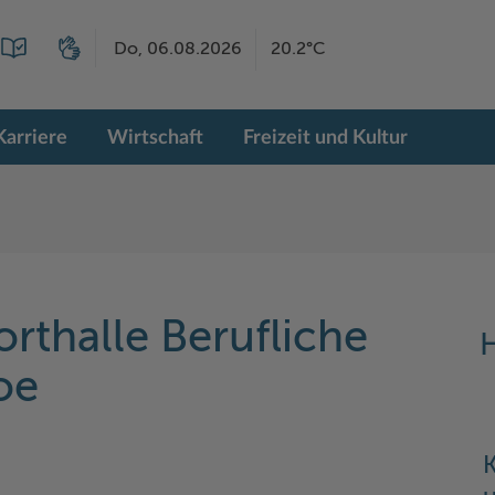
Do, 06.08.2026
20.2°C
Karriere
Wirtschaft
Freizeit und Kultur
rthalle Berufliche
H
oe
K