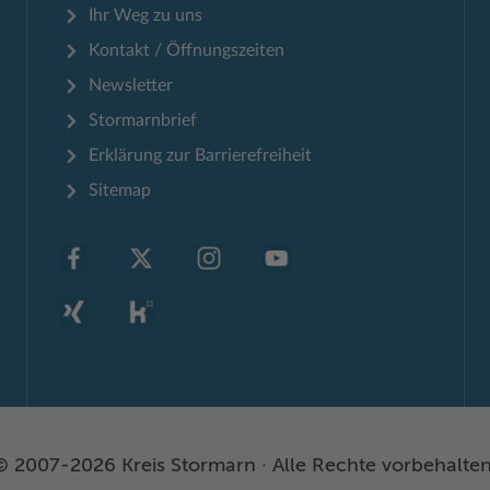
Ihr Weg zu uns
Kontakt / Öffnungszeiten
Newsletter
Stormarnbrief
Erklärung zur Barrierefreiheit
Sitemap
© 2007-2026 Kreis Stormarn · Alle Rechte vorbehalten