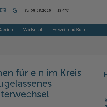
Sa, 08.08.2026
13.4°C
Karriere
Wirtschaft
Freizeit und Kultur
n für ein im Kreis
H
zugelassenes
lterwechsel
K