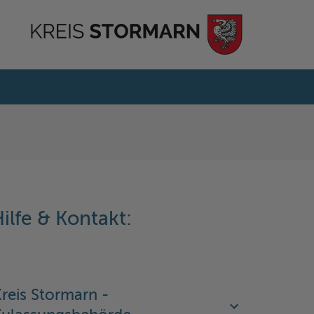
ilfe & Kontakt:
reis Stormarn -