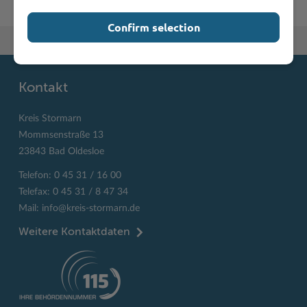
Confirm selection
Zum Seitenanfang
Kontakt
Kreis Stormarn
Mommsenstraße 13
23843 Bad Oldesloe
Telefon: 0 45 31 / 16 00
Telefax: 0 45 31 / 8 47 34
Mail:
info@kreis-stormarn.de
Weitere Kontaktdaten