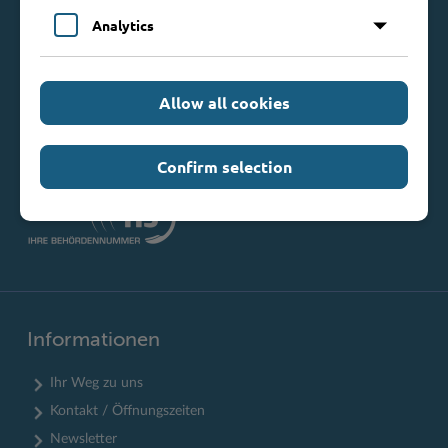
Mommsenstraße 13
Analytics
23843 Bad Oldesloe
Telefon: 0 45 31 / 16 00
Telefax: 0 45 31 / 8 47 34
Allow all cookies
Mail:
info@kreis-stormarn.de
Weitere Kontaktdaten
Confirm selection
Informationen
Ihr Weg zu uns
Kontakt / Öffnungszeiten
Newsletter