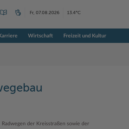
Fr, 07.08.2026
13.4°C
Karriere
Wirtschaft
Freizeit und Kultur
wegebau
Radwegen der Kreisstraßen sowie der