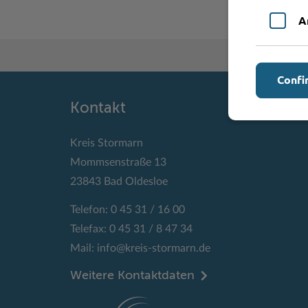
A
Confi
Kontakt
Kreis Stormarn
Mommsenstraße 13
23843 Bad Oldesloe
Telefon: 0 45 31 / 16 00
Telefax: 0 45 31 / 8 47 34
Mail:
info@kreis-stormarn.de
Weitere Kontaktdaten