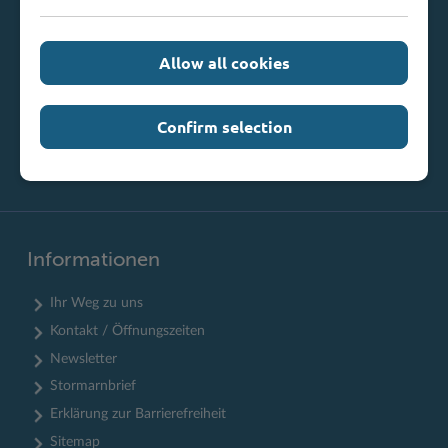
Telefax: 0 45 31 / 8 47 34
Mail:
info@kreis-stormarn.de
Allow all cookies
Weitere Kontaktdaten
Confirm selection
Informationen
Ihr Weg zu uns
Kontakt / Öffnungszeiten
Newsletter
Stormarnbrief
Erklärung zur Barrierefreiheit
Sitemap