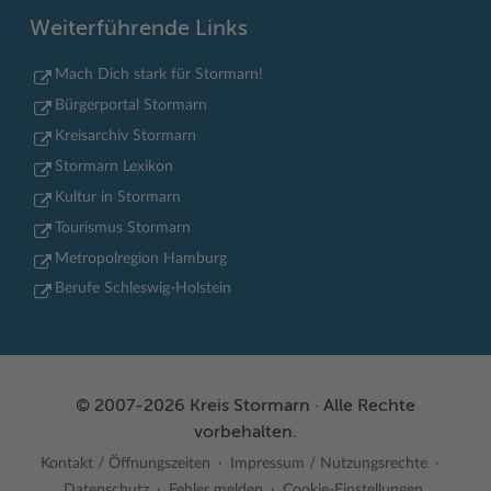
Weiterführende Links
Mach Dich stark für Stormarn!
Bürgerportal Stormarn
Kreisarchiv Stormarn
Stormarn Lexikon
Kultur in Stormarn
Tourismus Stormarn
Metropolregion Hamburg
Berufe Schleswig-Holstein
© 2007-2026 Kreis Stormarn · Alle Rechte
vorbehalten.
Kontakt / Öffnungszeiten
Impressum / Nutzungsrechte
Datenschutz
Fehler melden
Cookie-Einstellungen