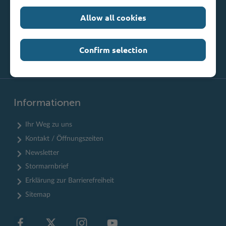
Weitere Kontaktdaten
Allow all cookies
Confirm selection
Informationen
Ihr Weg zu uns
Kontakt / Öffnungszeiten
Newsletter
Stormarnbrief
Erklärung zur Barrierefreiheit
Sitemap