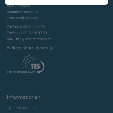
Kreis Stormarn
Mommsenstraße 13
23843 Bad Oldesloe
Telefon: 0 45 31 / 16 00
Telefax: 0 45 31 / 8 47 34
Mail:
info@kreis-stormarn.de
Weitere Kontaktdaten
Informationen
Ihr Weg zu uns