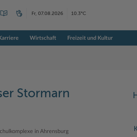
Fr, 07.08.2026
10.3°C
Karriere
Wirtschaft
Freizeit und Kultur
er Stormarn
H
K
chulkomplexe in Ahrensburg