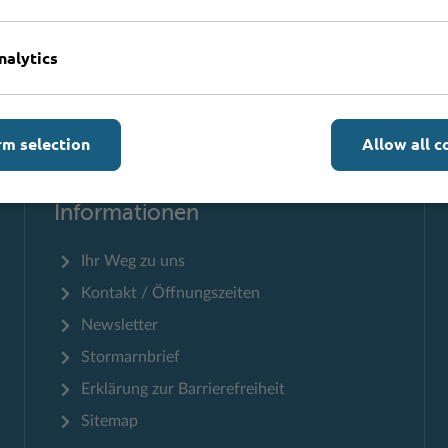
nalytics
Zum Seitenanfang
rm selection
Allow all c
Informationen
Ihr Weg zu uns
Kontakt / Öffnungszeiten
Newsletter
Stormarnbrief
Erklärung zur Barrierefreiheit
Sitemap