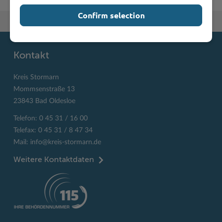
Confirm selection
Zum Seitenanfang
Kontakt
Kreis Stormarn
Mommsenstraße 13
23843 Bad Oldesloe
Telefon: 0 45 31 / 16 00
Telefax: 0 45 31 / 8 47 34
Mail:
info@kreis-stormarn.de
Weitere Kontaktdaten