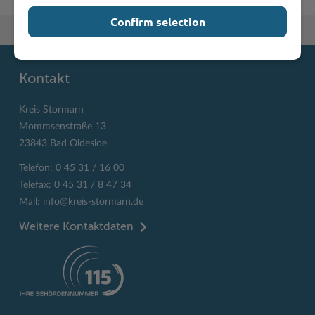
Confirm selection
Zum Seitenanfang
Kontakt
Kreis Stormarn
Mommsenstraße 13
23843 Bad Oldesloe
Telefon: 0 45 31 / 16 00
Telefax: 0 45 31 / 8 47 34
Mail:
info@kreis-stormarn.de
Weitere Kontaktdaten