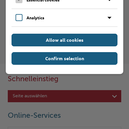
Analytics
Haftungsauschluss
Hinweise zum Haftungsausschluß bei Links zu anderen
Internet-Seiten entnehmen Sie bitte den
Allow all cookies
Nutzungsbedingungen
.
Confirm selection
Schnelleinstieg
Seite auswählen
Online-Services