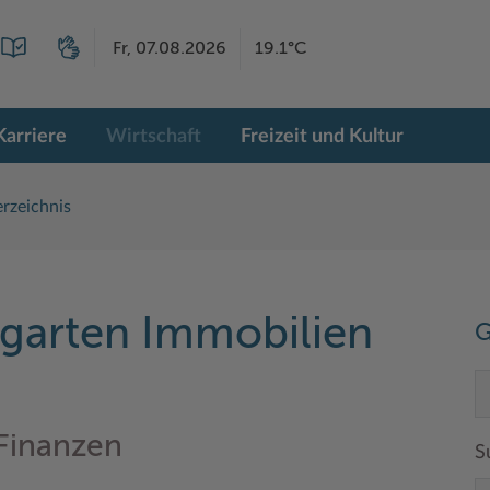
Fr, 07.08.2026
19.1°C
Karriere
Wirtschaft
Freizeit und Kultur
rzeichnis
garten Immobilien
G
 Finanzen
S