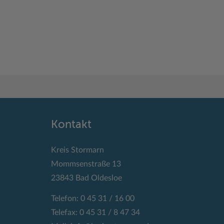
Kontakt
Kreis Stormarn
Mommsenstraße 13
23843 Bad Oldesloe
Telefon: 0 45 31 / 16 00
Telefax: 0 45 31 / 8 47 34