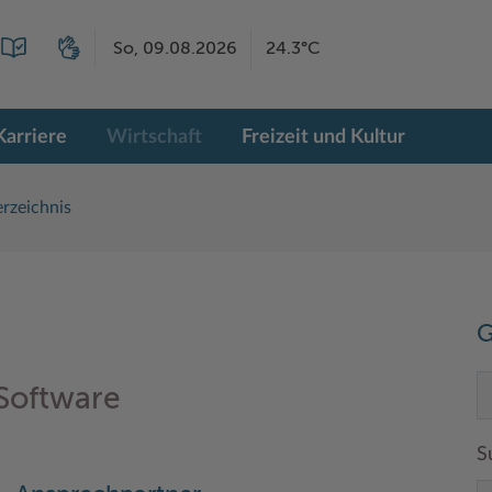
So, 09.08.2026
24.3°C
Karriere
Wirtschaft
Freizeit und Kultur
rzeichnis
G
Software
S