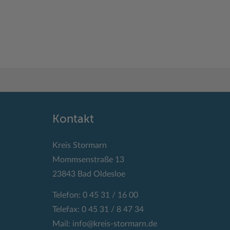
Kontakt
Kreis Stormarn
Mommsenstraße 13
23843 Bad Oldesloe
Telefon: 0 45 31 / 16 00
Telefax: 0 45 31 / 8 47 34
Mail:
info@kreis-stormarn.de