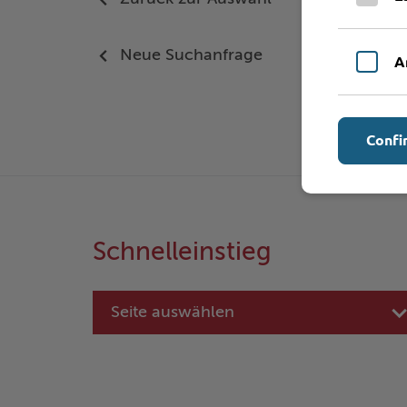
Neue Suchanfrage
A
Confi
Schnelleinstieg
Seite auswählen