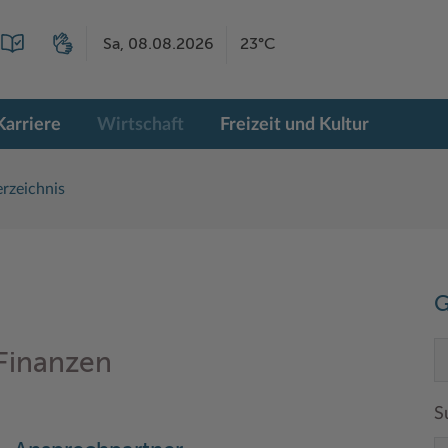
Sa, 08.08.2026
23°C
Karriere
Wirtschaft
Freizeit und Kultur
rzeichnis
G
 Finanzen
S