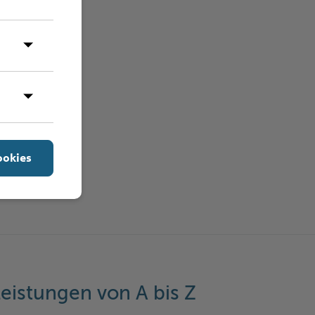
ookies
eistungen von A bis Z