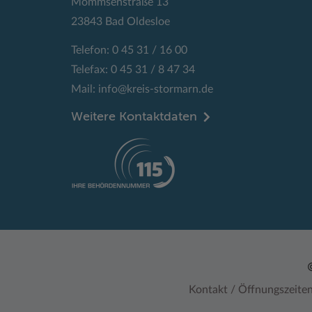
Mommsenstraße 13
23843 Bad Oldesloe
Telefon: 0 45 31 / 16 00
Telefax: 0 45 31 / 8 47 34
Mail:
info@kreis-stormarn.de
Weitere Kontaktdaten
Kontakt / Öffnungszeite