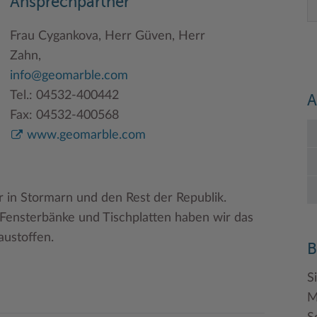
Ansprechpartner
Frau Cygankova, Herr Güven, Herr
Zahn,
info@geomarble.com
Tel.: 04532-400442
A
Fax: 04532-400568
www.geomarble.com
r in Stormarn und den Rest der Republik.
 Fensterbänke und Tischplatten haben wir das
austoffen.
B
S
M