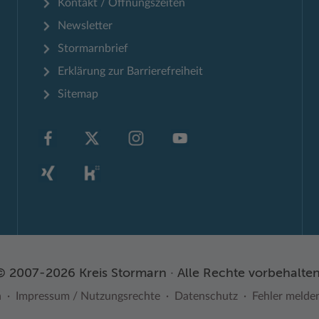
Kontakt / Öffnungszeiten
Newsletter
Stormarnbrief
Erklärung zur Barrierefreiheit
Sitemap
© 2007-2026 Kreis Stormarn · Alle Rechte vorbehalten
n
Impressum / Nutzungsrechte
Datenschutz
Fehler melde