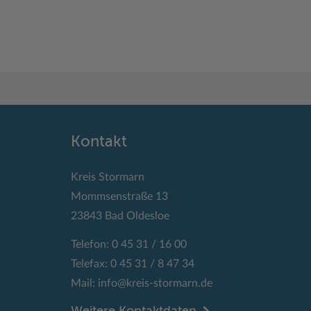
Kontakt
Kreis Stormarn
Mommsenstraße 13
23843 Bad Oldesloe
Telefon: 0 45 31 / 16 00
Telefax: 0 45 31 / 8 47 34
Mail:
info@kreis-stormarn.de