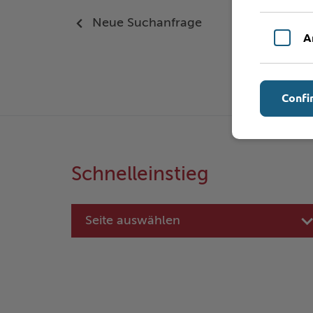
Neue Suchanfrage
A
Confi
Schnelleinstieg
Seite auswählen