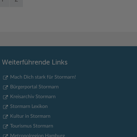
Y
Z
Weiterführende Links
Mach Dich stark für Stormarn!
Bürgerportal Stormarn
Kreisarchiv Stormarn
Stormarn Lexikon
Kultur in Stormarn
Tourismus Stormarn
Metropolregion Hamburg