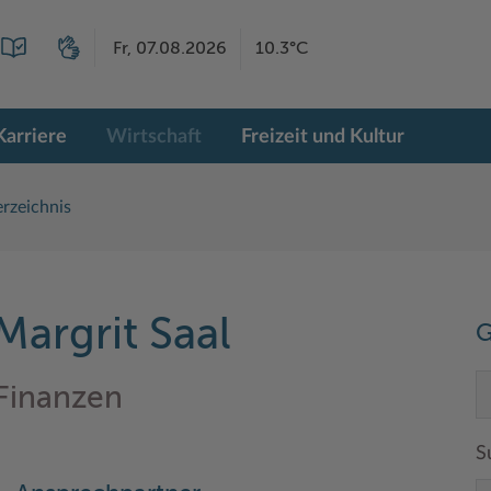
Fr, 07.08.2026
10.3°C
Karriere
Wirtschaft
Freizeit und Kultur
rzeichnis
Margrit Saal
G
 Finanzen
S