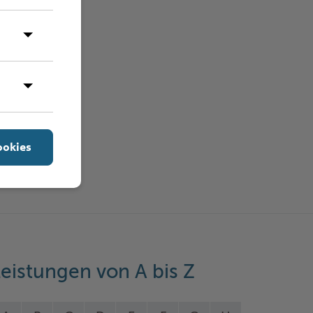
ookies
eistungen von A bis Z