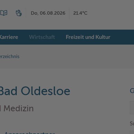
Do, 06.08.2026
21.4°C
Karriere
Wirtschaft
Freizeit und Kultur
rzeichnis
ad Oldesloe
G
d Medizin
S