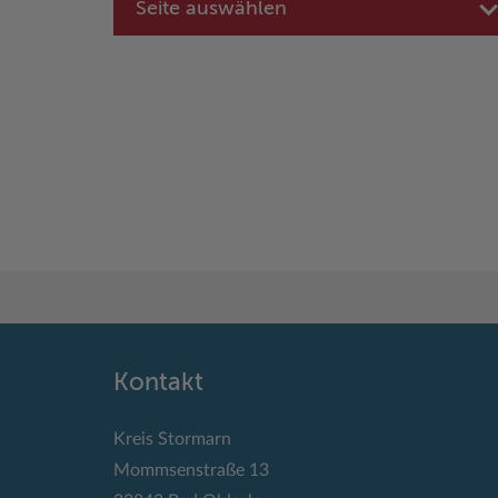
Seite auswählen
Kontakt
Kreis Stormarn
Mommsenstraße 13