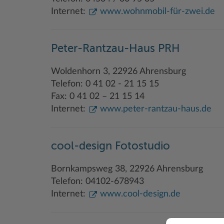
Internet:
www.wohnmobil-für-zwei.de
Peter-Rantzau-Haus PRH
Woldenhorn 3, 22926 Ahrensburg
Telefon: 0 41 02 - 21 15 15
Fax: 0 41 02 – 21 15 14
Internet:
www.peter-rantzau-haus.de
cool-design Fotostudio
Bornkampsweg 38, 22926 Ahrensburg
Telefon: 04102-678943
Internet:
www.cool-design.de