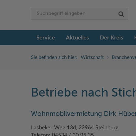
Service
Aktuelles
Der Kreis
Sie befinden sich hier:
Wirtschaft
Branchenve
Betriebe nach Sti
Wohnmobilvermietung Dirk Hüben
Lasbeker Weg 13d, 22964 Steinburg
Telefon: 04534 / 30 95 35