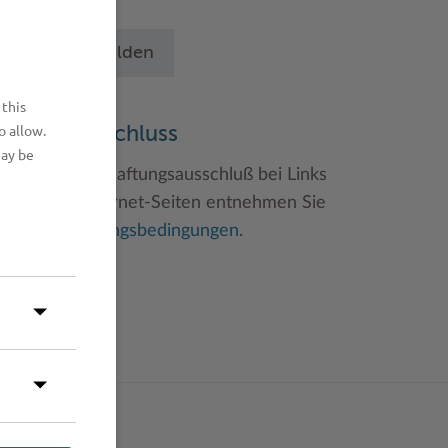
chritten an.
Betrieb anmelden
 this
o allow.
aftungsauschluss
may be
inweise zum Haftungsausschluß bei Links
u anderen Internet-Seiten entnehmen Sie
itte den
Nutzungsbedingungen
.