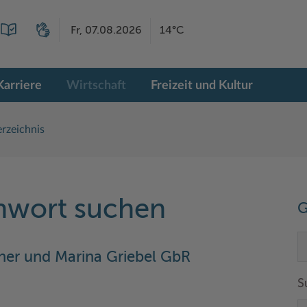
Fr, 07.08.2026
14°C
Karriere
Wirtschaft
Freizeit und Kultur
rzeichnis
chwort suchen
G
er und Marina Griebel GbR
S