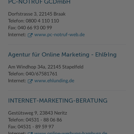
PC-NOTRUF GCDmbH
Dorfstrasse 3, 22145 Braak
Telefon: 0800 4 110 110
Fax: 040 66 93 00 99
Internet:
www.pc-notruf-web.de
Agentur für Online Marketing - Ehl&Ing
Am Windhop 34a, 22145 Stapelfeld
Telefon: 040/67581761
Internet:
www.ehlunding.de
INTERNET-MARKETING-BERATUNG
Gestütsweg 9, 23843 Neritz
Telefon: 04531 - 88 06 86
Fax: 04531 - 89 59 97
Internet:
www.online-werbung-hamburg.de