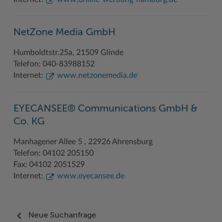
NetZone Media GmbH
Humboldtstr.25a, 21509 Glinde
Telefon: 040-83988152
Internet:
www.netzonemedia.de
EYECANSEE® Communications GmbH &
Co. KG
Manhagener Allee 5 , 22926 Ahrensburg
Telefon: 04102 205150
Fax: 04102 2051529
Internet:
www.eyecansee.de
Neue Suchanfrage