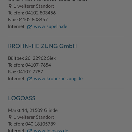
1 weiterer Standort
Telefon: 04102 803456
Fax: 04102 803457
Internet:
www.supella.de
KROHN-HEIZUNG GmbH
Bültbek 26, 22962 Siek
Telefon: 04107-7654
Fax: 04107-7787
Internet:
www.krohn-heizung.de
LOGOASS
Markt 14, 21509 Glinde
1 weiterer Standort
Telefon: 040 18105789
Internet:
www.logoass.de