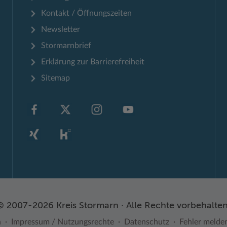
Kontakt / Öffnungszeiten
Newsletter
Stormarnbrief
Erklärung zur Barrierefreiheit
Sitemap
© 2007-2026 Kreis Stormarn · Alle Rechte vorbehalten
n
Impressum / Nutzungsrechte
Datenschutz
Fehler melde