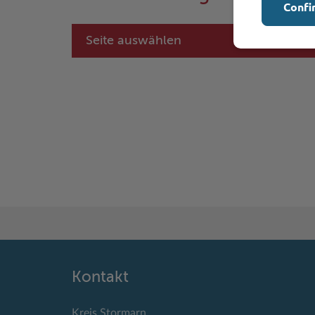
Confi
Seite auswählen
Kontakt
Kreis Stormarn