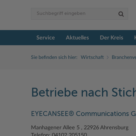
Service
Aktuelles
Der Kreis
Sie befinden sich hier:
Wirtschaft
Branchenve
Betriebe nach Sti
EYECANSEE® Communications G
Manhagener Allee 5 , 22926 Ahrensburg
Telefon: 04102 205150