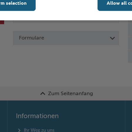
rm selection
Allow all c
Formulare
Zum Seitenanfang
Informationen
Ihr Weg zu uns