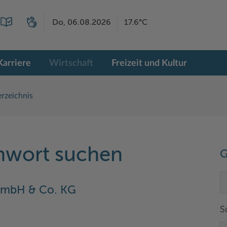
Do, 06.08.2026
17.6°C
Karriere
Wirtschaft
Freizeit und Kultur
rzeichnis
chwort suchen
G
mbH & Co. KG
S