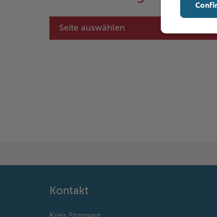
Confi
Seite auswählen
Kontakt
Kreis Stormarn