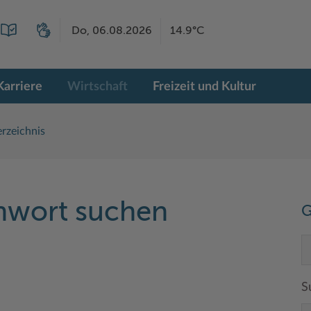
Do, 06.08.2026
14.9°C
Karriere
Wirtschaft
Freizeit und Kultur
rzeichnis
chwort suchen
G
S