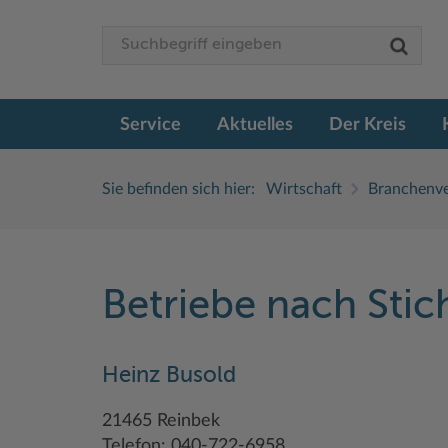
Service
Aktuelles
Der Kreis
Sie befinden sich hier:
Wirtschaft
Branchenve
Betriebe nach Sti
Heinz Busold
21465 Reinbek
Telefon: 040-722-6958