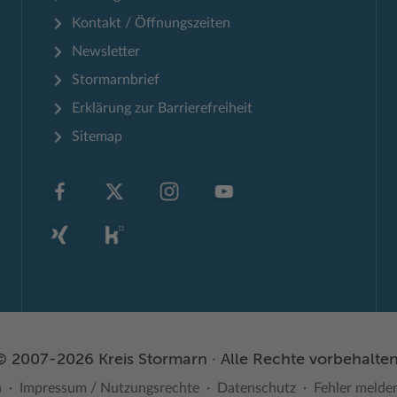
Kontakt / Öffnungszeiten
Newsletter
Stormarnbrief
Erklärung zur Barrierefreiheit
Sitemap
© 2007-2026 Kreis Stormarn · Alle Rechte vorbehalten
n
Impressum / Nutzungsrechte
Datenschutz
Fehler melde