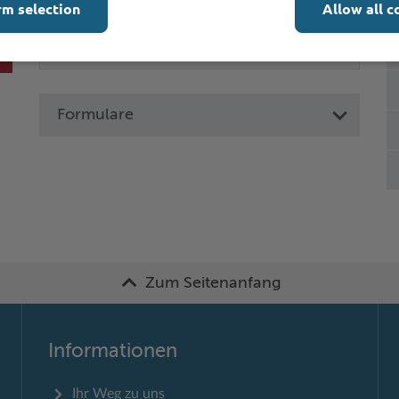
rm selection
Allow all c
Formulare
Zum Seitenanfang
Informationen
Ihr Weg zu uns