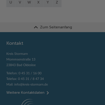
U
V
W
X
Y
Z
Zum Seitenanfang
Kontakt
Kreis Stormarn
Mommsenstraße 13
23843 Bad Oldesloe
Telefon: 0 45 31 / 16 00
Telefax: 0 45 31 / 8 47 34
Mail:
info@kreis-stormarn.de
Weitere Kontaktdaten