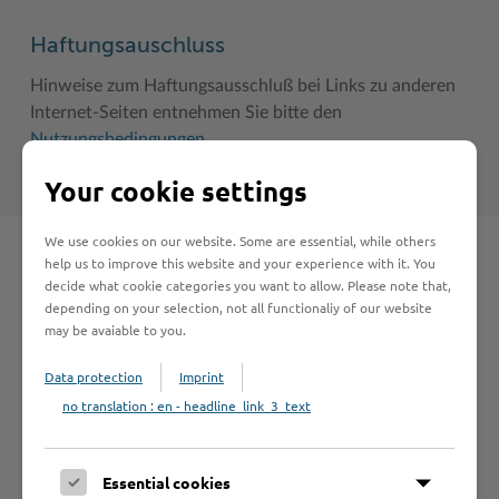
Haftungsauschluss
Hinweise zum Haftungsausschluß bei Links zu anderen
Internet-Seiten entnehmen Sie bitte den
Nutzungsbedingungen
.
Your cookie settings
We use cookies on our website. Some are essential, while others
help us to improve this website and your experience with it. You
Schnelleinstieg
decide what cookie categories you want to allow. Please note that,
depending on your selection, not all functionaliy of our website
may be avaiable to you.
Seite auswählen
Data protection
Imprint
no translation : en - headline_link_3_text
Online-Services
Essential cookies