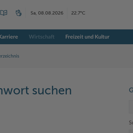
Sa, 08.08.2026
22.7°C
Karriere
Wirtschaft
Freizeit und Kultur
rzeichnis
chwort suchen
G
S