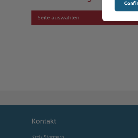
Confi
Seite auswählen
Kontakt
Kreis Stormarn