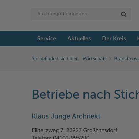
Service
Aktuelles
Der Kreis
Sie befinden sich hier:
Wirtschaft
Branchenve
Betriebe nach Sti
Klaus Junge Architekt
Eilbergweg 7, 22927 Großhansdorf
Telefon: 04102-995290