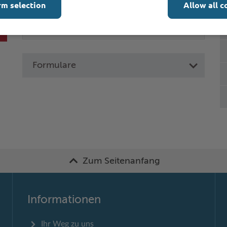
rm selection
Allow all c
Formulare
Zum Seitenanfang
Informationen
Ihr Weg zu uns