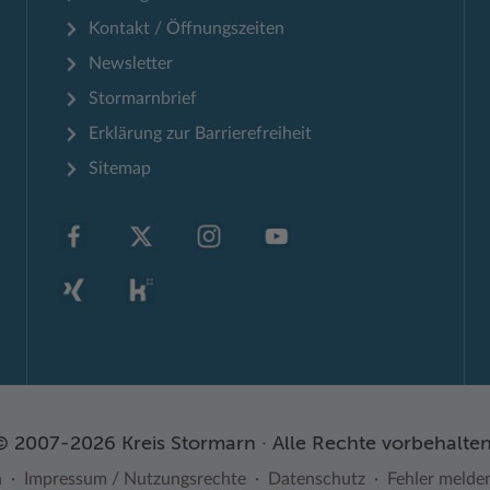
Kontakt / Öffnungszeiten
Newsletter
Stormarnbrief
Erklärung zur Barrierefreiheit
Sitemap
© 2007-2026 Kreis Stormarn · Alle Rechte vorbehalten
n
Impressum / Nutzungsrechte
Datenschutz
Fehler melde