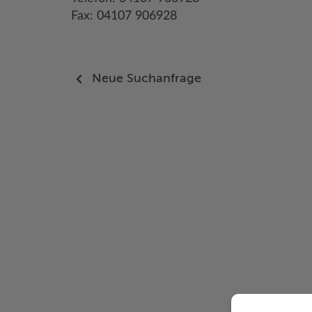
Fax: 04107 906928
Neue Suchanfrage