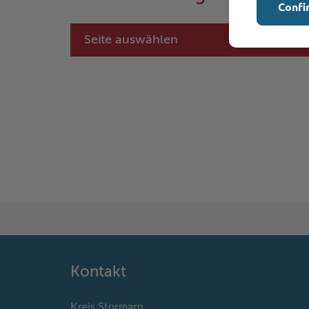
Confi
Seite auswählen
Kontakt
Kreis Stormarn