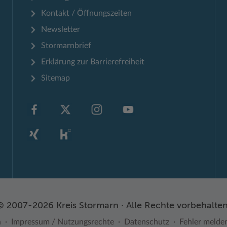
Kontakt / Öffnungszeiten
Newsletter
Stormarnbrief
Erklärung zur Barrierefreiheit
Sitemap
© 2007-2026 Kreis Stormarn · Alle Rechte vorbehalten
n
Impressum / Nutzungsrechte
Datenschutz
Fehler melde