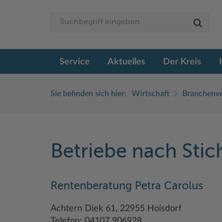
Service
Aktuelles
Der Kreis
Sie befinden sich hier:
Wirtschaft
Branchenve
Betriebe nach Sti
Rentenberatung Petra Carolus
Achtern Diek 61, 22955 Hoisdorf
Telefon: 04107 906928