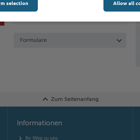
rm selection
Allow all c
Formulare
Zum Seitenanfang
Informationen
Ihr Weg zu uns