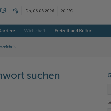
Do, 06.08.2026
20.2°C
Karriere
Wirtschaft
Freizeit und Kultur
rzeichnis
chwort suchen
G
S