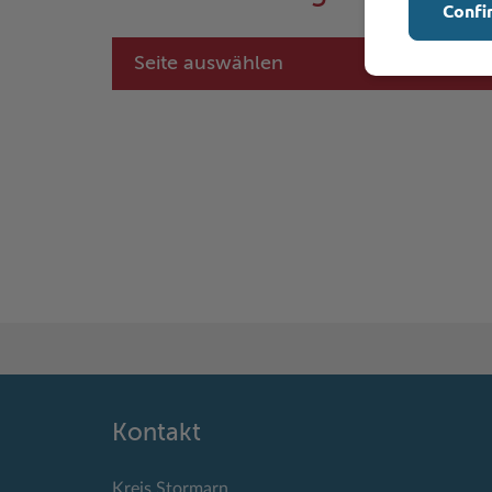
Confi
Seite auswählen
Kontakt
Kreis Stormarn