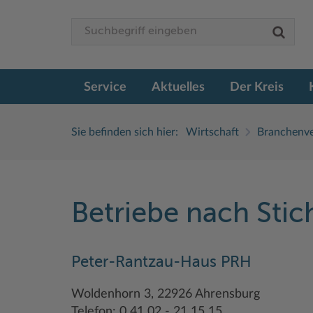
Service
Aktuelles
Der Kreis
Sie befinden sich hier:
Wirtschaft
Branchenve
Betriebe nach Sti
Peter-Rantzau-Haus PRH
Woldenhorn 3, 22926 Ahrensburg
Telefon: 0 41 02 - 21 15 15