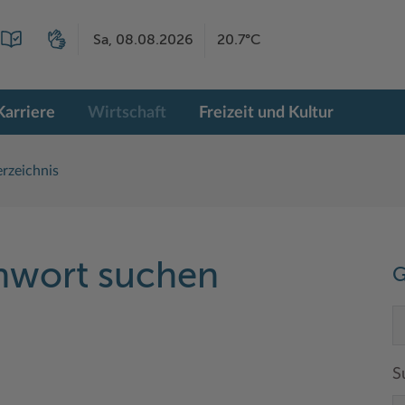
Sa, 08.08.2026
20.7°C
Karriere
Wirtschaft
Freizeit und Kultur
rzeichnis
chwort suchen
G
S