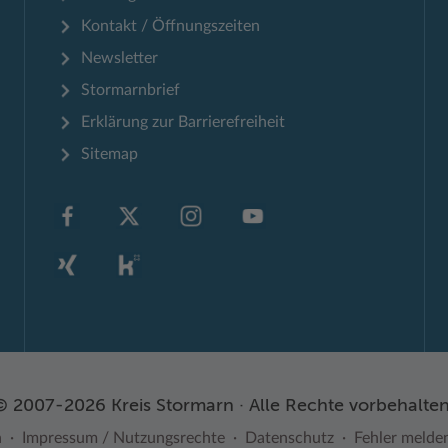
Kontakt / Öffnungszeiten
Newsletter
Stormarnbrief
Erklärung zur Barrierefreiheit
Sitemap
© 2007-2026 Kreis Stormarn · Alle Rechte vorbehalten
n
Impressum / Nutzungsrechte
Datenschutz
Fehler melde