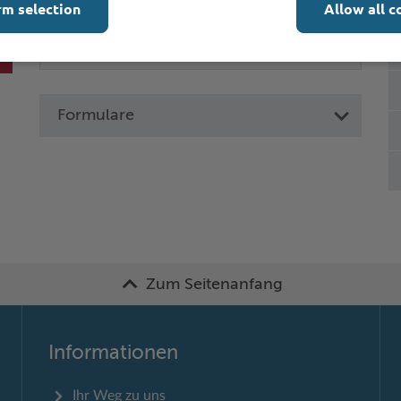
rm selection
Allow all c
Formulare
Zum Seitenanfang
Informationen
Ihr Weg zu uns