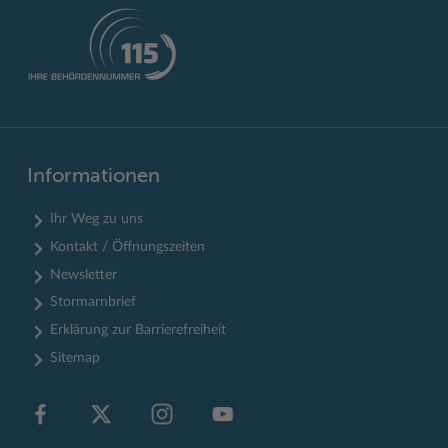
Informationen
Ihr Weg zu uns
Kontakt / Öffnungszeiten
Newsletter
Stormarnbrief
Erklärung zur Barrierefreiheit
Sitemap