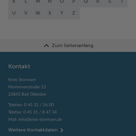
K
L
M
N
O
P
Q
R
S
T
U
V
W
X
Y
Z
Zum Seitenanfang
Kontakt
Kreis Stormarn
Mommsenstraße 13
23843 Bad Oldesloe
Telefon: 0 45 31 / 16 00
Telefax: 0 45 31 / 8 47 34
Mail:
info@kreis-stormarn.de
Weitere Kontaktdaten