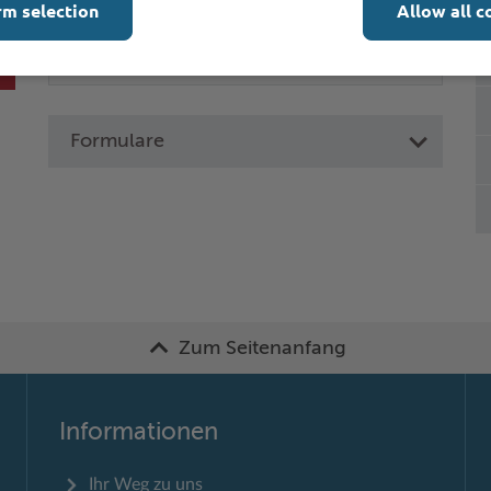
rm selection
Allow all c
Formulare
Zum Seitenanfang
Informationen
Ihr Weg zu uns