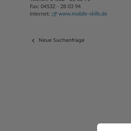
Fax: 04532 - 28 03 94
Internet:
www.mobile-skills.de
Neue Suchanfrage