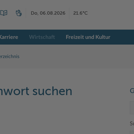
Do, 06.08.2026
21.6°C
Karriere
Wirtschaft
Freizeit und Kultur
rzeichnis
chwort suchen
G
S