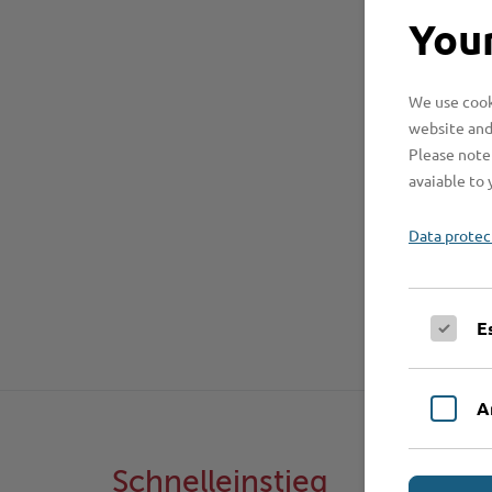
Your
We use cooki
website and
Please note 
avaiable to 
Data protec
E
A
Schnelleinstieg