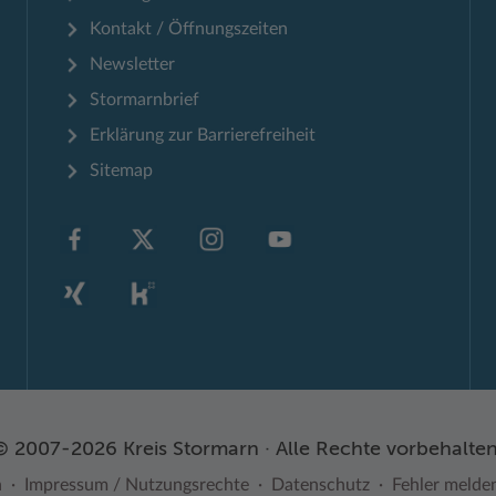
Kontakt / Öffnungszeiten
Newsletter
Stormarnbrief
Erklärung zur Barrierefreiheit
Sitemap
© 2007-2026 Kreis Stormarn · Alle Rechte vorbehalten
n
Impressum / Nutzungsrechte
Datenschutz
Fehler melde