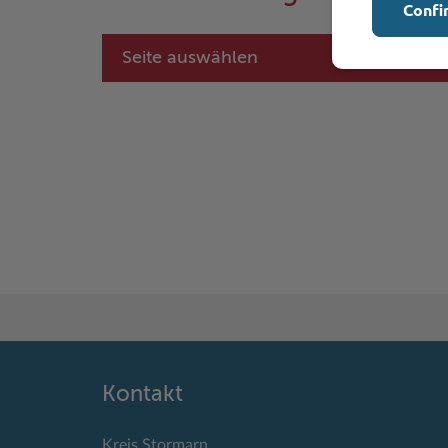
Confi
Seite auswählen
Kontakt
Kreis Stormarn