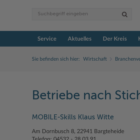
Service
Aktuelles
Der Kreis
Sie befinden sich hier:
Wirtschaft
Branchenve
Betriebe nach Sti
MOBILE-Skills Klaus Witte
Am Dornbusch 8, 22941 Bargteheide
Telefon: 04532 - 28 03 91