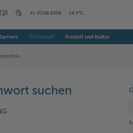
Fr, 07.08.2026
14.5°C
Karriere
Wirtschaft
Freizeit und Kultur
rzeichnis
chwort suchen
G
NG
S