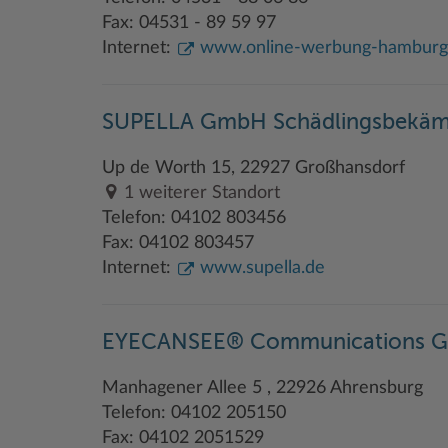
Fax: 04531 - 89 59 97
Internet:
www.online-werbung-hamburg
SUPELLA GmbH Schädlingsbekä
Up de Worth 15, 22927 Großhansdorf
1 weiterer Standort
Telefon: 04102 803456
Fax: 04102 803457
Internet:
www.supella.de
EYECANSEE® Communications G
Manhagener Allee 5 , 22926 Ahrensburg
Telefon: 04102 205150
Fax: 04102 2051529