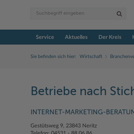
Service
Aktuelles
Der Kreis
Sie befinden sich hier:
Wirtschaft
Branchenve
Betriebe nach Sti
INTERNET-MARKETING-BERATU
Gestütsweg 9, 23843 Neritz
Telefon: 04531 - 88 06 86