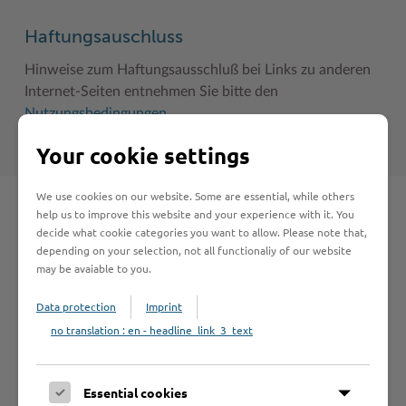
Haftungsauschluss
Hinweise zum Haftungsausschluß bei Links zu anderen
Internet-Seiten entnehmen Sie bitte den
Nutzungsbedingungen
.
Your cookie settings
We use cookies on our website. Some are essential, while others
help us to improve this website and your experience with it. You
Schnelleinstieg
decide what cookie categories you want to allow. Please note that,
depending on your selection, not all functionaliy of our website
may be avaiable to you.
Seite auswählen
Data protection
Imprint
no translation : en - headline_link_3_text
Online-Services
Essential cookies