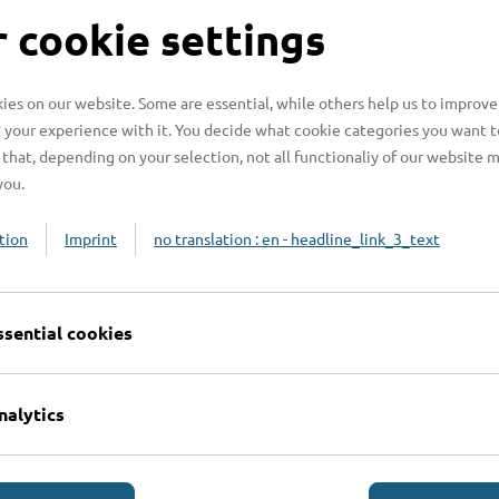
S
 cookie settings
es on our website. Some are essential, while others help us to improve
 your experience with it. You decide what cookie categories you want t
H
that, depending on your selection, not all functionaliy of our website 
you.
H
z
tion
Imprint
no translation : en - headline_link_3_text
b
ssential cookies
nalytics
Online-Services
L