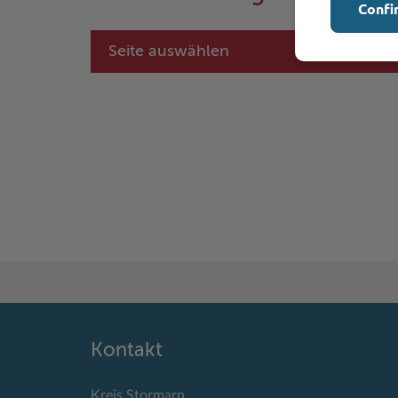
Confi
Seite auswählen
Kontakt
Kreis Stormarn