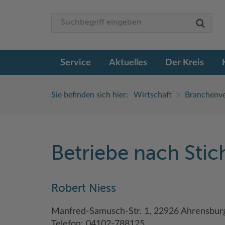
Service
Aktuelles
Der Kreis
Sie befinden sich hier:
Wirtschaft
Branchenve
Betriebe nach Sti
Robert Niess
Manfred-Samusch-Str. 1, 22926 Ahrensbur
Telefon: 04102-788125