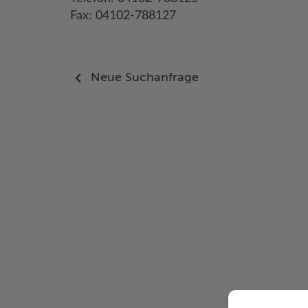
Fax: 04102-788127
Neue Suchanfrage