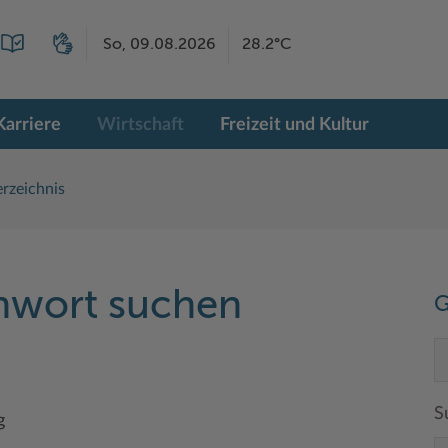
So, 09.08.2026
28.2°C
Karriere
Wirtschaft
Freizeit und Kultur
rzeichnis
chwort suchen
G
S
g