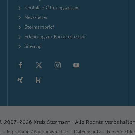
Kontakt / Öffnungszeiten
Newsletter
Stormarnbrief
Erklärung zur Barrierefreiheit
Sitemap
© 2007-2026 Kreis Stormarn · Alle Rechte vorbehalten
n
Impressum / Nutzungsrechte
Datenschutz
Fehler melde