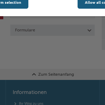
rm selection
Allow all c
Formulare
Zum Seitenanfang
Informationen
Ihr Weg zu uns