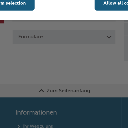
rm selection
Allow all c
Formulare
Zum Seitenanfang
Informationen
Ihr Weg zu uns