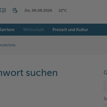
Do, 06.08.2026
22°C
Karriere
Wirtschaft
Freizeit und Kultur
rzeichnis
chwort suchen
G
S