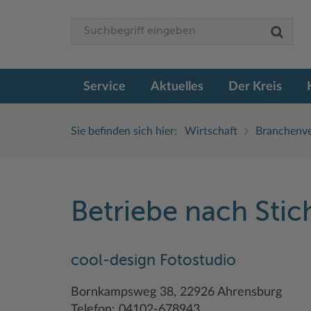
Service
Aktuelles
Der Kreis
Sie befinden sich hier:
Wirtschaft
Branchenve
Betriebe nach Sti
cool-design Fotostudio
Bornkampsweg 38, 22926 Ahrensburg
Telefon: 04102-678943