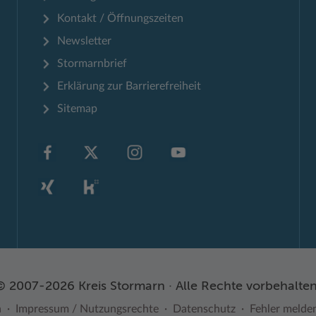
Kontakt / Öffnungszeiten
Newsletter
Stormarnbrief
Erklärung zur Barrierefreiheit
Sitemap
© 2007-2026 Kreis Stormarn · Alle Rechte vorbehalten
n
Impressum / Nutzungsrechte
Datenschutz
Fehler melde