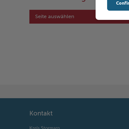
Confi
Seite auswählen
Kontakt
Kreis Stormarn