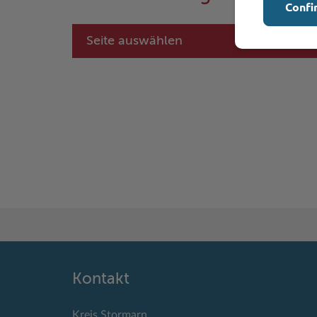
Confi
Seite auswählen
Kontakt
Kreis Stormarn