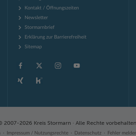
Kontakt / Öffnungszeiten
Newsletter
Stormarnbrief
Erklärung zur Barrierefreiheit
Sitemap
© 2007-2026 Kreis Stormarn · Alle Rechte vorbehalten
n
Impressum / Nutzungsrechte
Datenschutz
Fehler melde