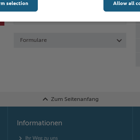
rm selection
Allow all c
Formulare
Zum Seitenanfang
Informationen
Ihr Weg zu uns