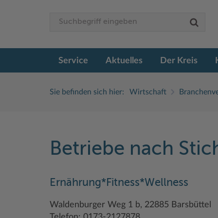
Service
Aktuelles
Der Kreis
Sie befinden sich hier:
Wirtschaft
Branchenve
Betriebe nach Sti
Ernährung*Fitness*Wellness
Waldenburger Weg 1 b, 22885 Barsbüttel
Telefon: 0173-2127878