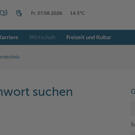
Fr, 07.08.2026
14.5°C
Karriere
Wirtschaft
Freizeit und Kultur
rzeichnis
chwort suchen
G
S