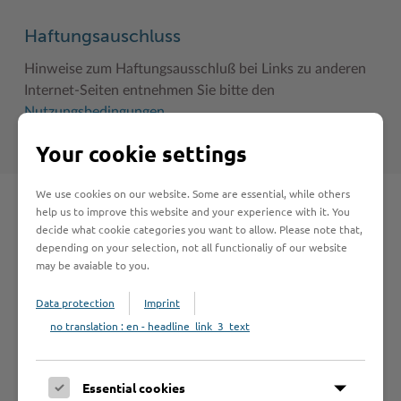
Haftungsauschluss
Hinweise zum Haftungsausschluß bei Links zu anderen
Internet-Seiten entnehmen Sie bitte den
Nutzungsbedingungen
.
Your cookie settings
We use cookies on our website. Some are essential, while others
help us to improve this website and your experience with it. You
Schnelleinstieg
decide what cookie categories you want to allow. Please note that,
depending on your selection, not all functionaliy of our website
may be avaiable to you.
Seite auswählen
Data protection
Imprint
no translation : en - headline_link_3_text
Online-Services
Essential cookies