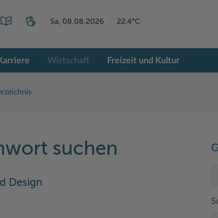
Sa, 08.08.2026
22.4°C
Karriere
Wirtschaft
Freizeit und Kultur
rzeichnis
chwort suchen
G
d Design
S