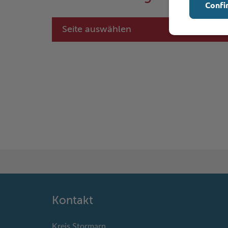
Confi
Seite auswählen
Kontakt
Kreis Stormarn