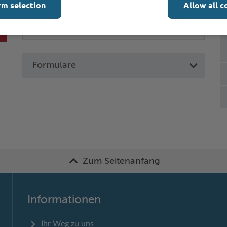
rm selection
Allow all c
Formulare
Zum Seitenanfang
Informationen
Ihr Weg zu uns