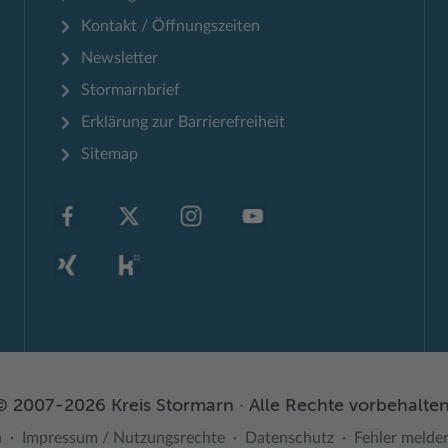
Kontakt / Öffnungszeiten
Newsletter
Stormarnbrief
Erklärung zur Barrierefreiheit
Sitemap
© 2007-2026 Kreis Stormarn · Alle Rechte vorbehalten
n
Impressum / Nutzungsrechte
Datenschutz
Fehler melde