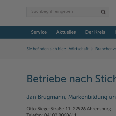
Service
Aktuelles
Der Kreis
Sie befinden sich hier:
Wirtschaft
Branchenve
Betriebe nach Sti
Jan Brügmann, Markenbildung un
Otto-Siege-Straße 11, 22926 Ahrensburg
Telefon: 04102 8068611