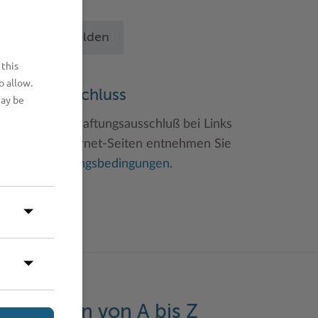
chritten an.
Betrieb anmelden
 this
o allow.
aftungsauschluss
may be
inweise zum Haftungsausschluß bei Links
u anderen Internet-Seiten entnehmen Sie
itte den
Nutzungsbedingungen
.
eistungen von A bis Z