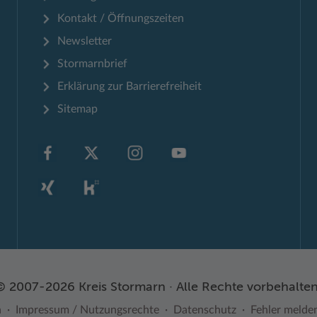
Kontakt / Öffnungszeiten
Newsletter
Stormarnbrief
Erklärung zur Barrierefreiheit
Sitemap
© 2007-2026 Kreis Stormarn · Alle Rechte vorbehalten
n
Impressum / Nutzungsrechte
Datenschutz
Fehler melde