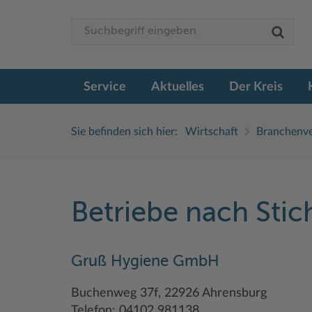
Service
Aktuelles
Der Kreis
Sie befinden sich hier:
Wirtschaft
Branchenve
Betriebe nach Sti
Gruß Hygiene GmbH
Buchenweg 37f, 22926 Ahrensburg
Telefon: 04102 981138