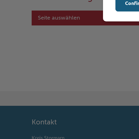
Confi
Seite auswählen
Kontakt
Kreis Stormarn