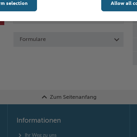
rm selection
Allow all c
Formulare
Zum Seitenanfang
Informationen
Ihr Weg zu uns