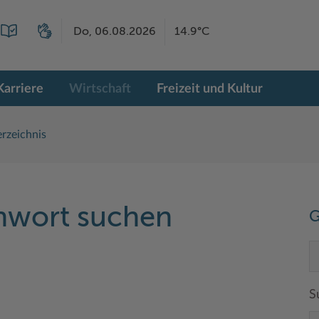
Do, 06.08.2026
14.9°C
Karriere
Wirtschaft
Freizeit und Kultur
rzeichnis
chwort suchen
G
S