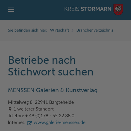
Sie befinden sich hier:
Wirtschaft
Branchenverzeichnis
Betriebe nach
ZURÜCK
ZURÜCK
ZURÜCK
ZURÜCK
ZURÜCK
ZURÜCK
Stichwort suchen
Service
Aktuelles
Der Kreis
Karriere
Wirtschaft
Freizeit und Kultur
MENSSEN Galerien & Kunstverlag
Ämter, Einrichtungen
Amtliche Bekanntmachungen
Fachbereiche
Ausbildung beim Kreis Stormarn
Beruf und Familie im Hansebelt
BahnRadWege
Mittelweg 8, 22941 Bargteheide
Bürgerportal Stormarn ↗
Ausschreibungen
Interessantes in und aus Stormarn
Der Kreis als Arbeitgeber
Branchenverzeichnis
Frei- und Hallenbäder
1 weiterer Standort
Führerscheine
Baustellen in Stormarn
Kreis Stormarn Porträt
Ihre Bewerbung
EG-Dienstleistungsrichtlinie (EG-DLRL)
Herrenhäuser
Telefon: + 49 (0)178 - 55 22 88 0
Internet:
www.galerie-menssen.de
Formulare & Dokumente
Bildungskommune
Kreiskarte
Initiativbewerbungen Verwaltung
Handwerk für nachhaltiges Wirtschaften
Kultur