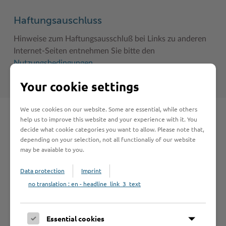
Haftungsauschluss
Hinweise zum Haftungsausschluß bei Links zu anderen
Internet-Seiten entnehmen Sie bitte den
Nutzungsbedingungen
.
Your cookie settings
We use cookies on our website. Some are essential, while others
help us to improve this website and your experience with it. You
Schnelleinstieg
decide what cookie categories you want to allow. Please note that,
depending on your selection, not all functionaliy of our website
may be avaiable to you.
Seite auswählen
Data protection
Imprint
no translation : en - headline_link_3_text
Online-Services
Essential cookies