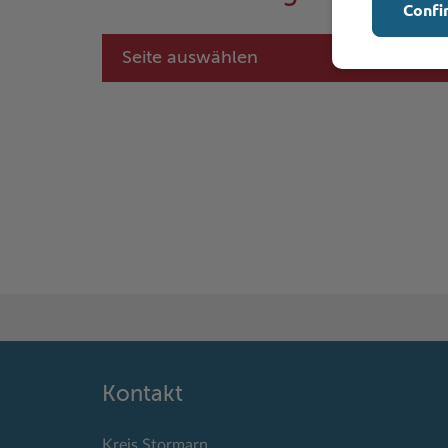
Confi
Seite auswählen
Kontakt
Kreis Stormarn