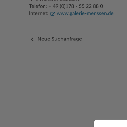
Telefon: + 49 (0)178 - 55 22 88 0
Internet:
www.galerie-menssen.de
Neue Suchanfrage