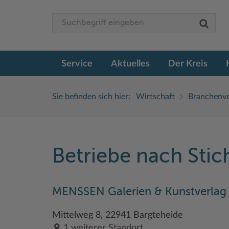
Service
Aktuelles
Der Kreis
Sie befinden sich hier:
Wirtschaft
Branchenve
Betriebe nach Sti
MENSSEN Galerien & Kunstverlag
Mittelweg 8, 22941 Bargteheide
1 weiterer Standort