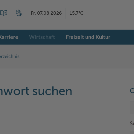
Fr, 07.08.2026
15.7°C
Karriere
Wirtschaft
Freizeit und Kultur
rzeichnis
chwort suchen
G
S