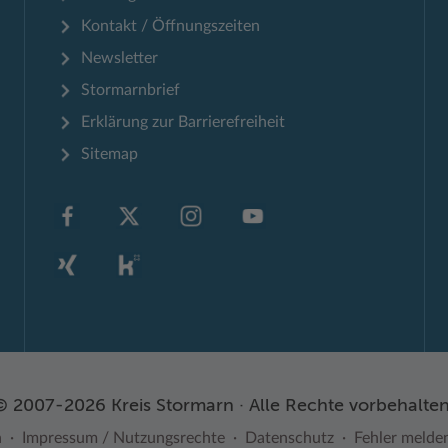
Kontakt / Öffnungszeiten
Newsletter
Stormarnbrief
Erklärung zur Barrierefreiheit
Sitemap
© 2007-2026 Kreis Stormarn · Alle Rechte vorbehalten
n
Impressum / Nutzungsrechte
Datenschutz
Fehler melde