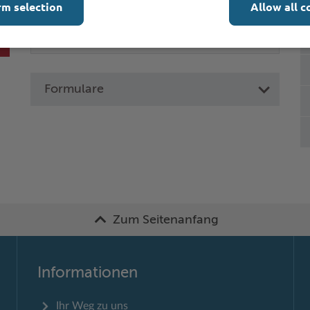
rm selection
Allow all c
Formulare
Zum Seitenanfang
Informationen
Ihr Weg zu uns