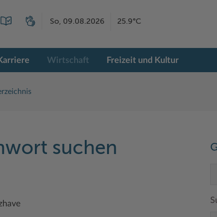
So, 09.08.2026
25.9°C
Karriere
Wirtschaft
Freizeit und Kultur
rzeichnis
chwort suchen
G
S
tzhave