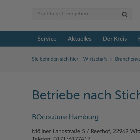
Service
Aktuelles
Der Kreis
Sie befinden sich hier:
Wirtschaft
Branchenve
Betriebe nach Sti
BOcouture Hamburg
Möllner Landstraße 5 / Reethof, 22969 Wi
Telefon: 0171/6177417