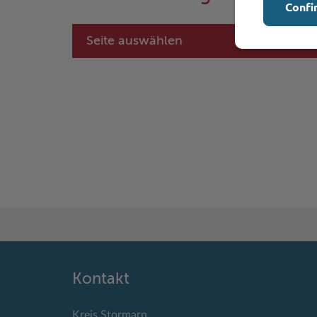
Confi
Seite auswählen
Kontakt
Kreis Stormarn