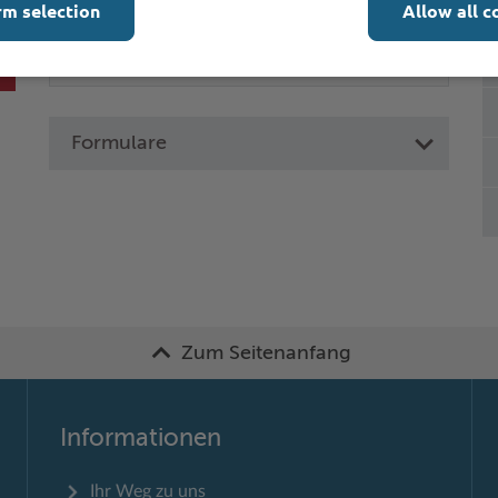
rm selection
Allow all c
Formulare
Zum Seitenanfang
Informationen
Ihr Weg zu uns