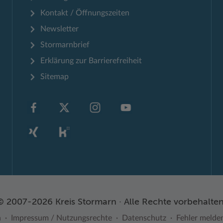
Kontakt / Öffnungszeiten
Newsletter
Stormarnbrief
Erklärung zur Barrierefreiheit
Sitemap
© 2007-2026 Kreis Stormarn · Alle Rechte vorbehalten
n
Impressum / Nutzungsrechte
Datenschutz
Fehler melde