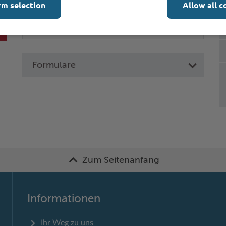
rm selection
Allow all c
Formulare
Zum Seitenanfang
Informationen
Ihr Weg zu uns