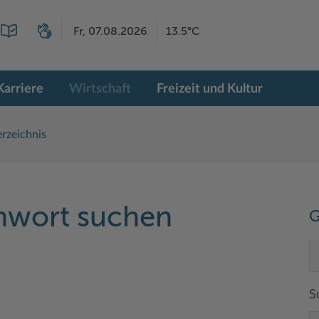
Fr, 07.08.2026
13.5°C
Karriere
Wirtschaft
Freizeit und Kultur
rzeichnis
chwort suchen
G
S