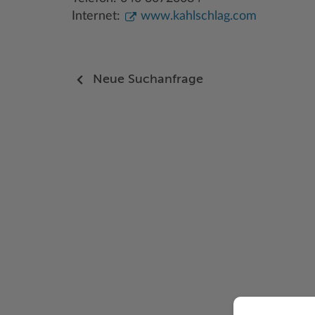
Internet:
www.kahlschlag.com
Neue Suchanfrage