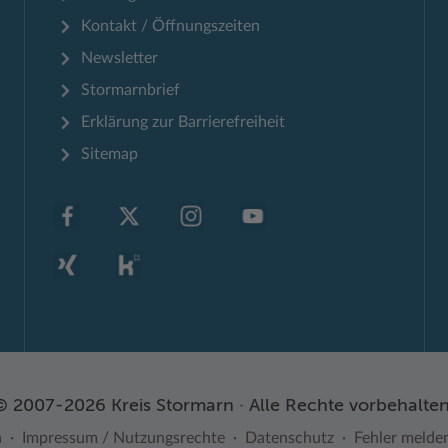
Kontakt / Öffnungszeiten
Newsletter
Stormarnbrief
Erklärung zur Barrierefreiheit
Sitemap
© 2007-2026 Kreis Stormarn · Alle Rechte vorbehalten
n
Impressum / Nutzungsrechte
Datenschutz
Fehler melde