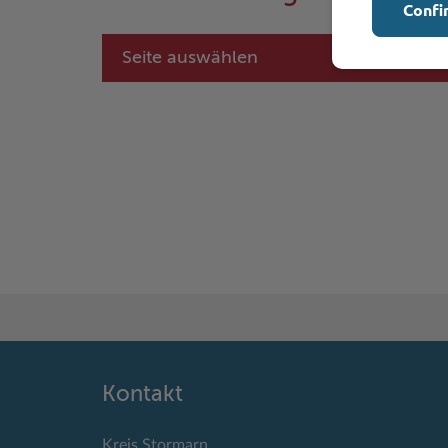
Confi
Seite auswählen
Kontakt
Kreis Stormarn