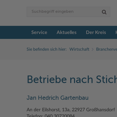
Service
Aktuelles
Der Kreis
Sie befinden sich hier:
Wirtschaft
Branchenve
Betriebe nach Sti
Jan Hedrich Gartenbau
An der Eilshorst, 13a, 22927 Großhansdorf
Telefon: 040 30720084