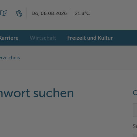
Do, 06.08.2026
21.8°C
Karriere
Wirtschaft
Freizeit und Kultur
rzeichnis
chwort suchen
G
S