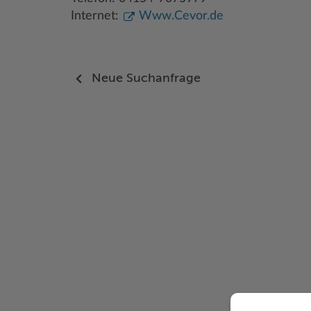
Internet:
Www.Cevor.de
Neue Suchanfrage