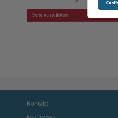
Confi
Seite auswählen
Kontakt
Kreis Stormarn