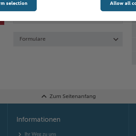
rm selection
Allow all c
Formulare
Zum Seitenanfang
Informationen
Ihr Weg zu uns