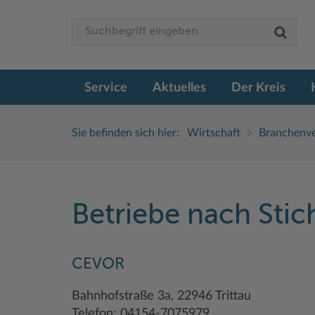
Service
Aktuelles
Der Kreis
Sie befinden sich hier:
Wirtschaft
Branchenve
Betriebe nach Sti
CEVOR
Bahnhofstraße 3a, 22946 Trittau
Telefon: 04154-7075979