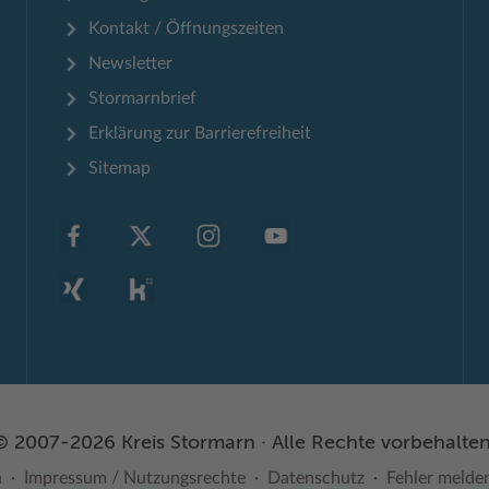
Kontakt / Öffnungszeiten
Newsletter
Stormarnbrief
Erklärung zur Barrierefreiheit
Sitemap
© 2007-2026 Kreis Stormarn · Alle Rechte vorbehalten
n
Impressum / Nutzungsrechte
Datenschutz
Fehler melde