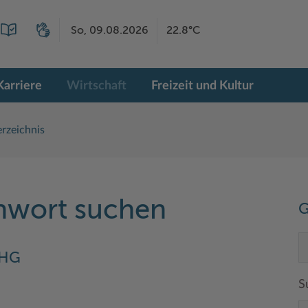
So, 09.08.2026
22.8°C
Karriere
Wirtschaft
Freizeit und Kultur
rzeichnis
chwort suchen
G
oHG
S