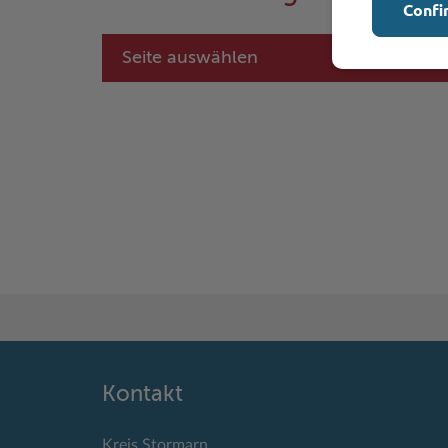
Confi
Seite auswählen
Kontakt
Kreis Stormarn