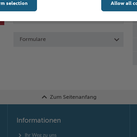
rm selection
Allow all c
Formulare
Zum Seitenanfang
Informationen
Ihr Weg zu uns