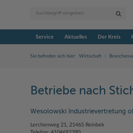
Service
Aktuelles
Der Kreis
Sie befinden sich hier:
Wirtschaft
Branchenve
Betriebe nach Sti
Wesolowski Industrievertretung 
Lerchenweg 21, 21465 Reinbek
Telefon: 4104692390