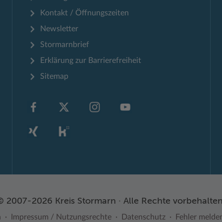
Kontakt / Öffnungszeiten
Newsletter
Stormarnbrief
Erklärung zur Barrierefreiheit
Sitemap
© 2007-2026 Kreis Stormarn · Alle Rechte vorbehalten
n
Impressum / Nutzungsrechte
Datenschutz
Fehler melde