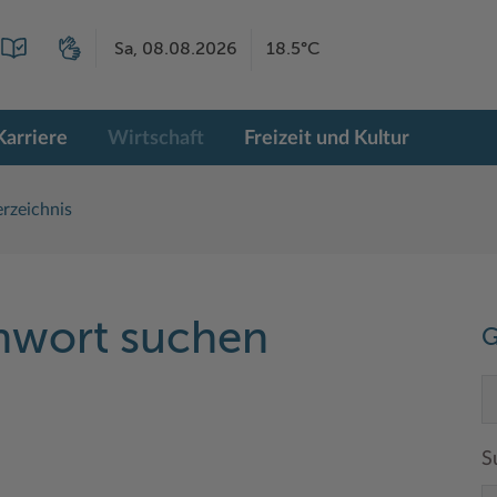
Sa, 08.08.2026
18.5°C
Karriere
Wirtschaft
Freizeit und Kultur
rzeichnis
chwort suchen
G
S