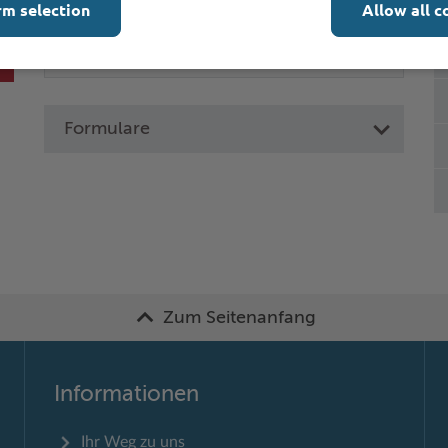
rm selection
Allow all c
Formulare
Zum Seitenanfang
Informationen
Ihr Weg zu uns