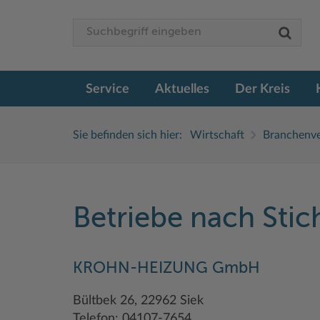
Service
Aktuelles
Der Kreis
Sie befinden sich hier:
Wirtschaft
Branchenve
Betriebe nach Sti
KROHN-HEIZUNG GmbH
Bültbek 26, 22962 Siek
Telefon: 04107-7654