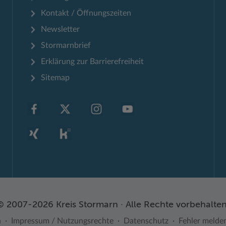
Kontakt / Öffnungszeiten
Newsletter
Stormarnbrief
Erklärung zur Barrierefreiheit
Sitemap
© 2007-2026 Kreis Stormarn · Alle Rechte vorbehalten
n
Impressum / Nutzungsrechte
Datenschutz
Fehler melde