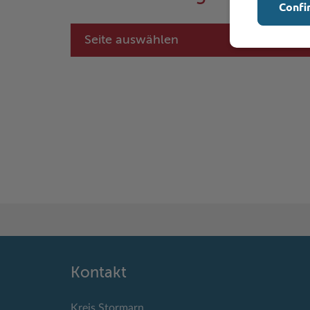
Confi
Seite auswählen
Kontakt
Kreis Stormarn