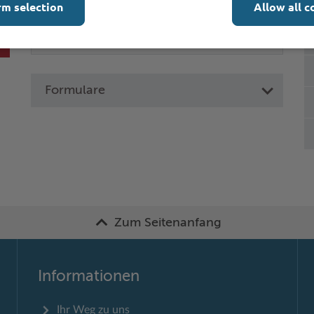
rm selection
Allow all c
Formulare
Zum Seitenanfang
Informationen
Ihr Weg zu uns