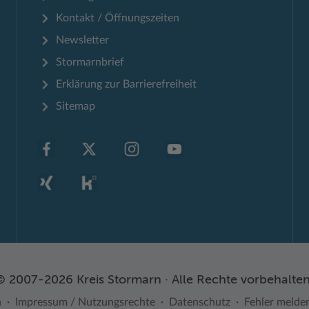
Kontakt / Öffnungszeiten
Newsletter
Stormarnbrief
Erklärung zur Barrierefreiheit
Sitemap
© 2007-2026 Kreis Stormarn · Alle Rechte vorbehalten
n
Impressum / Nutzungsrechte
Datenschutz
Fehler melde