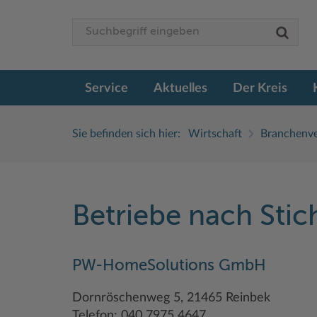
Service
Aktuelles
Der Kreis
Sie befinden sich hier:
Wirtschaft
Branchenve
Betriebe nach Sti
PW-HomeSolutions GmbH
Dornröschenweg 5, 21465 Reinbek
Telefon: 040 7975 4647