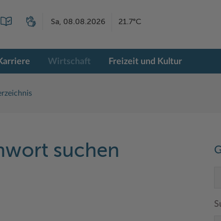
Sa, 08.08.2026
21.7°C
Karriere
Wirtschaft
Freizeit und Kultur
rzeichnis
chwort suchen
G
S