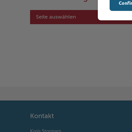
Confi
Seite auswählen
Kontakt
Kreis Stormarn