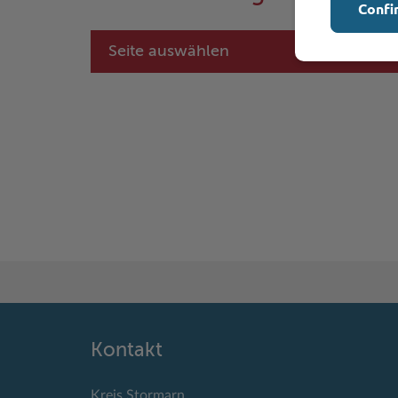
Confi
Seite auswählen
Kontakt
Kreis Stormarn