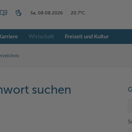
Sa, 08.08.2026
20.7°C
Karriere
Wirtschaft
Freizeit und Kultur
rzeichnis
chwort suchen
G
S