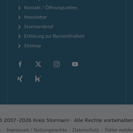
Kontakt / Öffnungszeiten
Newsletter
Stormarnbrief
Erklärung zur Barrierefreiheit
Sitemap
© 2007-2026 Kreis Stormarn · Alle Rechte vorbehalten
n
Impressum / Nutzungsrechte
Datenschutz
Fehler melde