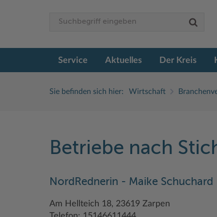
Service
Aktuelles
Der Kreis
Sie befinden sich hier:
Wirtschaft
Branchenve
Betriebe nach Sti
NordRednerin - Maike Schuchard
Am Hellteich 18, 23619 Zarpen
Telefon: 15146611444