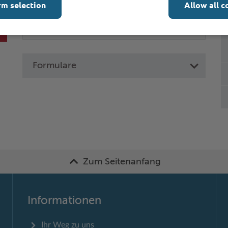
rm selection
Allow all c
Formulare
Zum Seitenanfang
Informationen
Ihr Weg zu uns