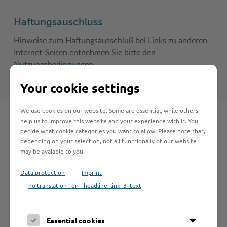
Haftungsauschluss
Hinweise zum Haftungsausschluß bei Links zu anderen
Internet-Seiten entnehmen Sie bitte den
Nutzungsbedingungen
.
Your cookie settings
We use cookies on our website. Some are essential, while others
help us to improve this website and your experience with it. You
Schnelleinstieg
decide what cookie categories you want to allow. Please note that,
depending on your selection, not all functionaliy of our website
may be avaiable to you.
Seite auswählen
Data protection
Imprint
no translation : en - headline_link_3_text
Online-Services
Essential cookies