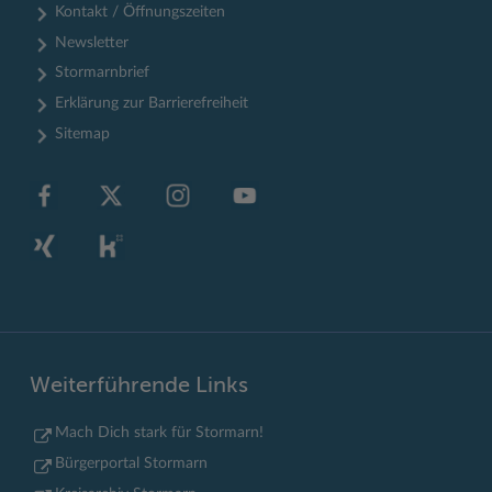
Kontakt / Öffnungszeiten
Newsletter
Stormarnbrief
Erklärung zur Barrierefreiheit
Sitemap
Weiterführende Links
Mach Dich stark für Stormarn!
Bürgerportal Stormarn