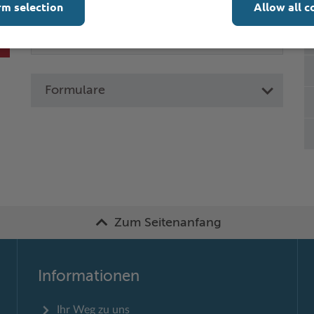
rm selection
Allow all c
Formulare
Zum Seitenanfang
Informationen
Ihr Weg zu uns