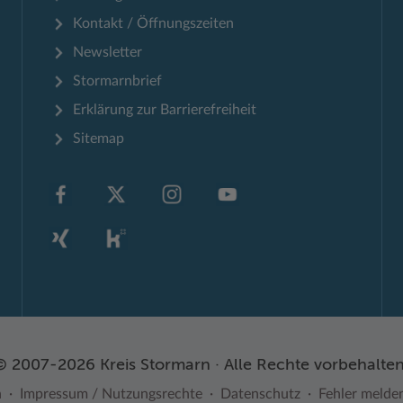
Kontakt / Öffnungszeiten
Newsletter
Stormarnbrief
Erklärung zur Barrierefreiheit
Sitemap
© 2007-2026 Kreis Stormarn · Alle Rechte vorbehalten
n
Impressum / Nutzungsrechte
Datenschutz
Fehler melde