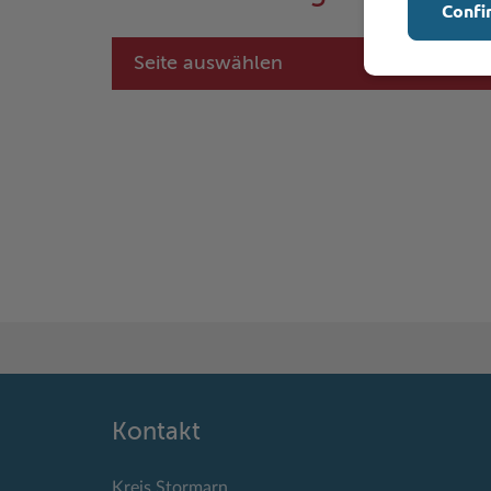
Confi
Seite auswählen
Kontakt
Kreis Stormarn