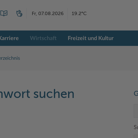
Fr, 07.08.2026
19.2°C
Karriere
Wirtschaft
Freizeit und Kultur
rzeichnis
chwort suchen
G
S