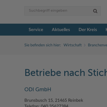
Service
Aktuelles
Der Kreis
Sie befinden sich hier:
Wirtschaft
Branchenve
Betriebe nach Sti
ODI GmbH
Brunsbusch 15, 21465 Reinbek
Telefon: 040 35627384